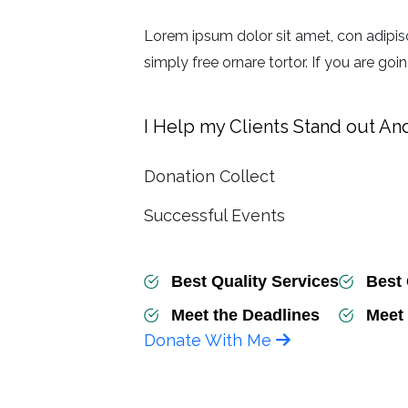
Lorem ipsum dolor sit amet, con adipisc
simply free ornare tortor. If you are go
I Help my Clients Stand out A
Donation Collect
Successful Events
Best Quality Services
Best 
Meet the Deadlines
Meet 
Donate With Me