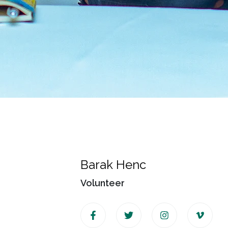
Barak Henc
Volunteer