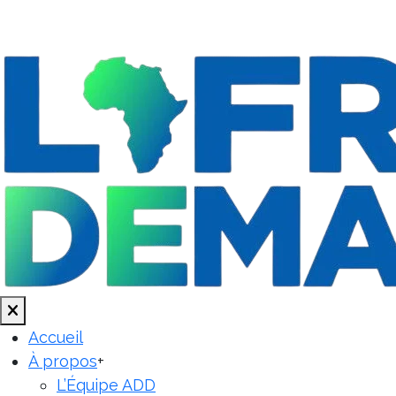
Accueil
À propos
+
L’Équipe ADD