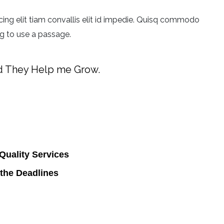
ing elit tiam convallis elit id impedie. Quisq commodo
ing to use a passage.
nd They Help me Grow.
Quality Services
the Deadlines