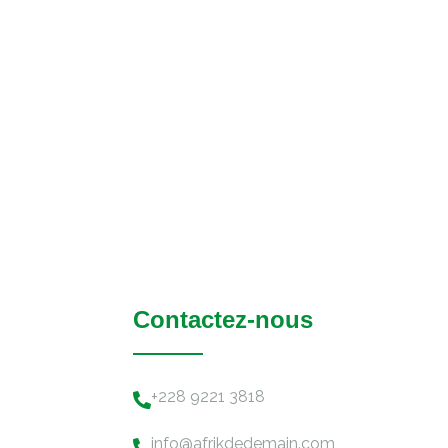
Contactez-nous
+228 9221 3818
info@afrikdedemain.com