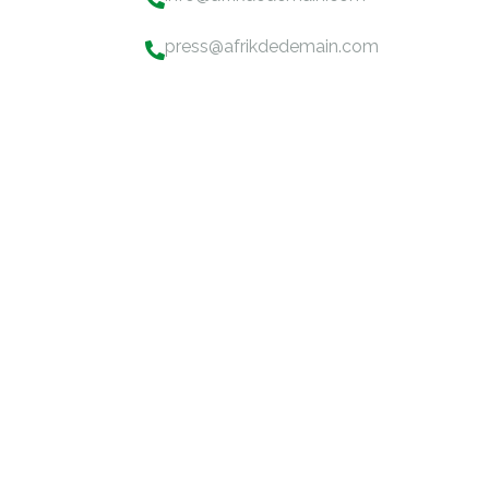
press@afrikdedemain.com