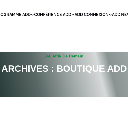
ROGRAMME ADD
CONFÉRENCE ADD
ADD CONNEXION
ADD N
L'Afrik De Demain
ARCHIVES :
BOUTIQUE ADD