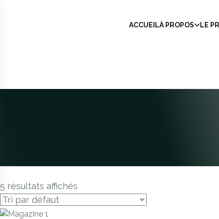
ACCUEIL
À PROPOS
LE P
5 résultats affichés