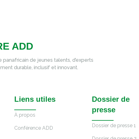
RE ADD
panafricain de jeunes talents, d’experts
nt durable, inclusif et innovant.
Liens utiles
Dossier de
presse
À propos
Dossier de presse 1
Conférence ADD
Dossier de presse 2