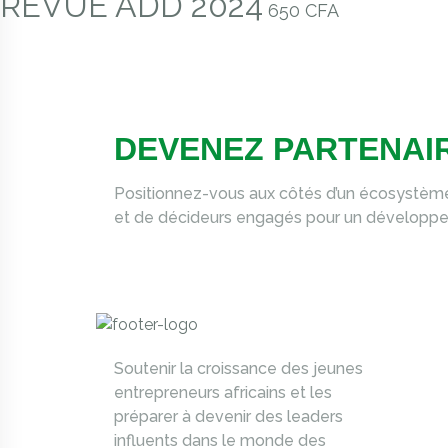
REVUE ADD 2024
650
CFA
DEVENEZ PARTENAI
Positionnez-vous aux côtés d’un écosystème 
et de décideurs engagés pour un développeme
Soutenir la croissance des jeunes
entrepreneurs africains et les
préparer à devenir des leaders
influents dans le monde des