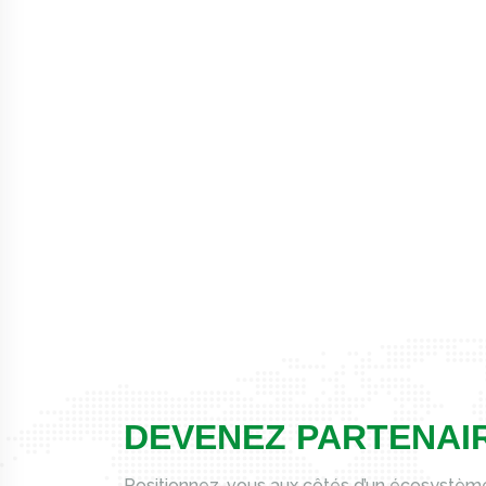
DEVENEZ PARTENAI
Positionnez-vous aux côtés d’un écosystème 