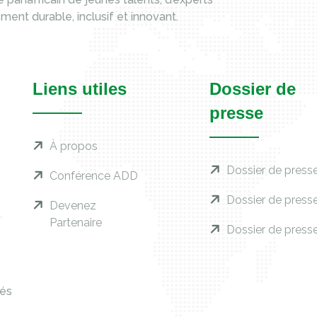
nt durable, inclusif et innovant.
Liens utiles
Dossier de
presse
À propos
Dossier de presse
Conférence ADD
Dossier de press
Devenez
Partenaire
Dossier de press
vés