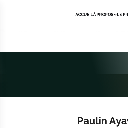
ACCUEIL
À PROPOS
LE P
Paulin Ay