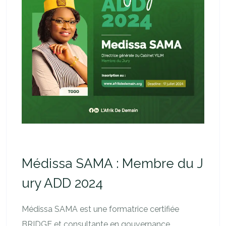
Médissa SAMA : Membre du J
ury ADD 2024
Médissa SAMA est une formatrice certifiée
BRIDGE et consultante en gouvernance,