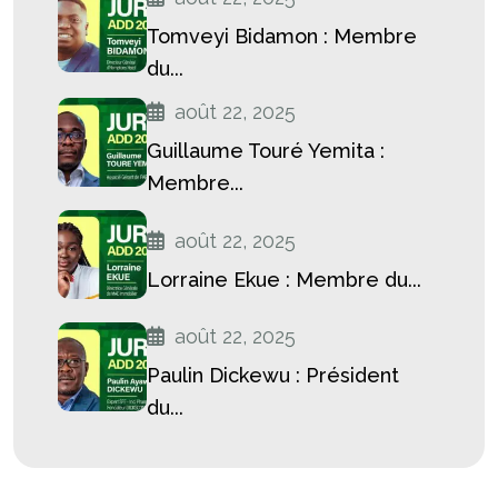
Tomveyi Bidamon : Membre
du...
août 22, 2025
Guillaume Touré Yemita :
Membre...
août 22, 2025
Lorraine Ekue : Membre du...
août 22, 2025
Paulin Dickewu : Président
du...