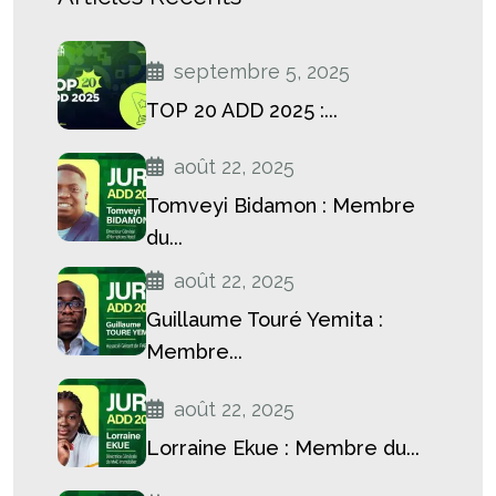
septembre 5, 2025
TOP 20 ADD 2025 :...
août 22, 2025
Tomveyi Bidamon : Membre
du...
août 22, 2025
Guillaume Touré Yemita :
Membre...
août 22, 2025
Lorraine Ekue : Membre du...