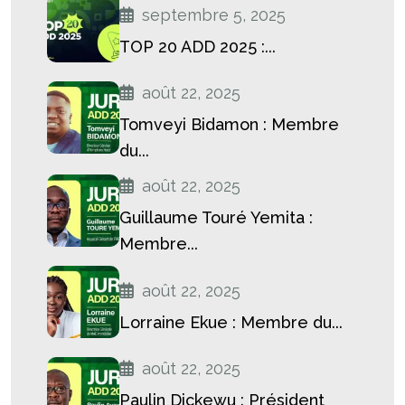
septembre 5, 2025
TOP 20 ADD 2025 :...
août 22, 2025
Tomveyi Bidamon : Membre
du...
août 22, 2025
Guillaume Touré Yemita :
Membre...
août 22, 2025
Lorraine Ekue : Membre du...
août 22, 2025
Paulin Dickewu : Président