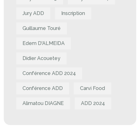
Jury ADD
Inscription
Guillaume Touré
Edem D'ALMEIDA
Didier Acouetey
Conférence ADD 2024
Conférence ADD
Carvi Food
Alimatou DIAGNE
ADD 2024