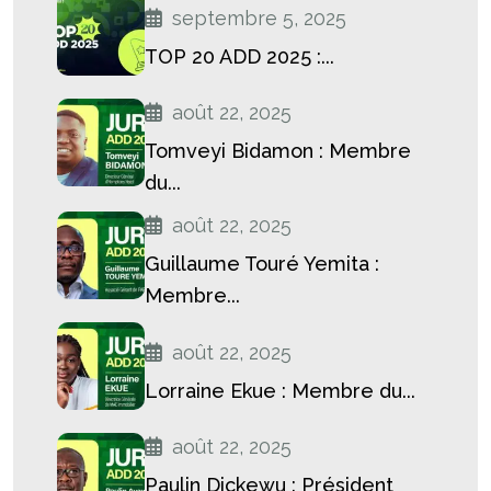
septembre 5, 2025
TOP 20 ADD 2025 :...
août 22, 2025
Tomveyi Bidamon : Membre
du...
août 22, 2025
Guillaume Touré Yemita :
Membre...
août 22, 2025
Lorraine Ekue : Membre du...
août 22, 2025
Paulin Dickewu : Président