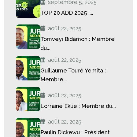
septembre 5, 2025
TOP 20 ADD 2025 :...
août 22, 2025
Tomveyi Bidamon : Membre
du...
août 22, 2025
Guillaume Touré Yemita :
Membre...
août 22, 2025
Lorraine Ekue : Membre du...
août 22, 2025
Paulin Dickewu : Président