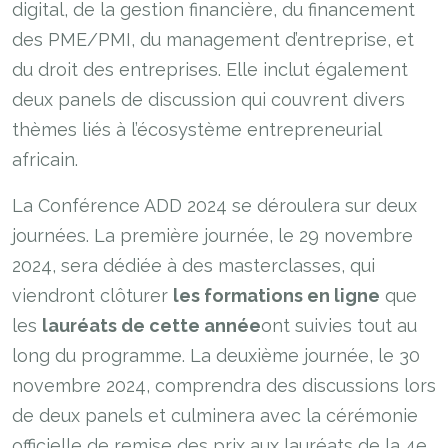
digital, de la gestion financière, du financement
des PME/PMI, du management d’entreprise, et
du droit des entreprises. Elle inclut également
deux panels de discussion qui couvrent divers
thèmes liés à l’écosystème entrepreneurial
africain.
La Conférence ADD 2024 se déroulera sur deux
journées. La première journée, le 29 novembre
2024, sera dédiée à des masterclasses, qui
viendront clôturer
les formations en ligne
que
les
lauréats de cette année
ont suivies tout au
long du programme. La deuxième journée, le 30
novembre 2024, comprendra des discussions lors
de deux panels et culminera avec la cérémonie
officielle de remise des prix aux lauréats de la 4e