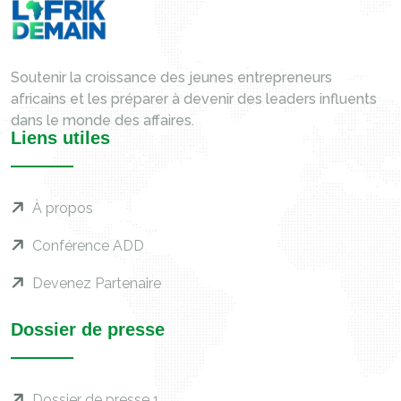
Soutenir la croissance des jeunes entrepreneurs
africains et les préparer à devenir des leaders influents
dans le monde des affaires.
Liens utiles
À propos
Conférence ADD
Devenez Partenaire
Dossier de presse
Dossier de presse 1