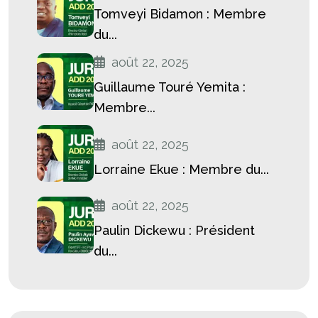
Tomveyi Bidamon : Membre
du...
août 22, 2025
Guillaume Touré Yemita :
Membre...
août 22, 2025
Lorraine Ekue : Membre du...
août 22, 2025
Paulin Dickewu : Président
du...