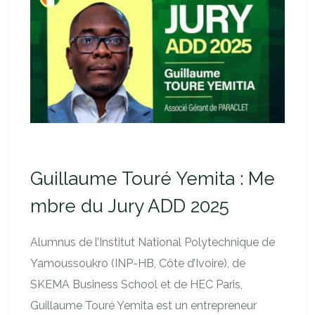
Guillaume Touré Yemita : Me
mbre du Jury ADD 2025
Alumnus de l’Institut National Polytechnique de
Yamoussoukro (INP-HB, Côte d’Ivoire), de
SKEMA Business School et de HEC Paris,
Guillaume Touré Yemita est un entrepreneur