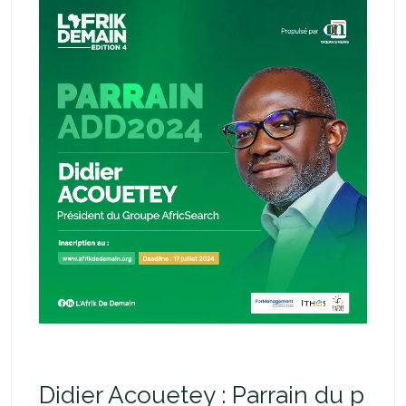
Didier Acouetey : Parrain du p