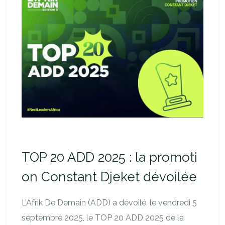
TOP 20 ADD 2025 : la promoti
on Constant Djeket dévoilée
L’Afrik De Demain (ADD) a dévoilé, le vendredi 5
septembre 2025, le TOP 20 ADD 2025 de la